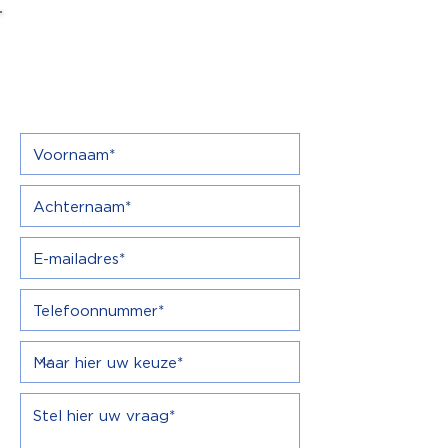
Contactformulier
Vraag vrijblijvend info en een offerte.