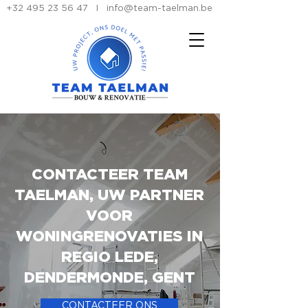
+32 495 23 56 47
I
info@team-taelman.be
CONTACTEER TEAM
TAELMAN, UW PARTNER
VOOR
WONINGRENOVATIES IN
REGIO LEDE,
DENDERMONDE, GENT
CONTACTEER ONS