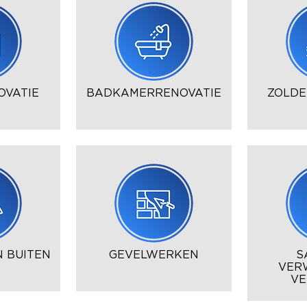
OVATIE
BADKAMERRENOVATIE
ZOLDE
 BUITEN
GEVELWERKEN
S
VER
VE