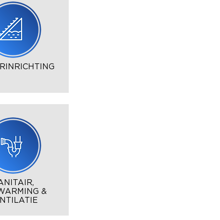
RINRICHTING
ANITAIR,
WARMING &
NTILATIE