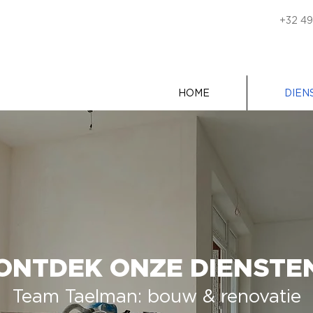
+32 49
HOME
DIEN
ONTDEK ONZE DIENSTE
Team Taelman: bouw & renovatie